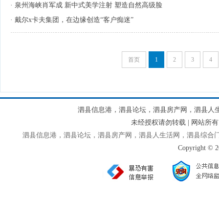
·
泉州海峡肖军成 新中式美学注射 塑造自然高级脸
·
戴尔x卡夫集团，在边缘创造“客户痴迷”
首页
1
2
3
4
泗县信息港，泗县论坛，泗县房产网，泗县人
未经授权请勿转载 | 网站
泗县信息港，泗县论坛，泗县房产网，泗县人生活网，泗县综合
Copyright © 2