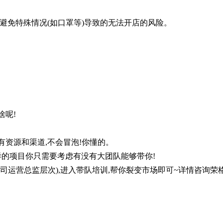
避免特殊情况(如口罩等)导致的无法开店的风险。
啥呢!
有资源和渠道,不会冒泡!你懂的。
这样的项目你只需要考虑有没有大团队能够带你!
司运营总监层次),进入带队培训,帮你裂变市场即可~详情咨询荣