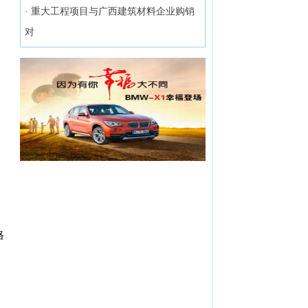
·
重大工程项目与广西建筑材料企业购销
对
格