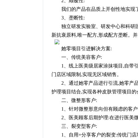
2、颠覆性:
我们的产品在品质上开创性地实现
3、垄断性:
独立研发实验室、研发中心和科研团
新抗衰原料,唯一配方,形成配方垄断。并
她零项目引进解决方案:
一、传统美容客户:
1、线上医美级居家涂抹项目,自带
门店区域限制,实现无区域销售。
2、通过她零产品进行引流,她零产
护理项目结合,实现各种皮肤管理项目的
二、微整形客户:
1、针对微整形意向但有顾虑的客户
2、医美顾客后期护理:在进行医美
三、裂变型客户:
1、自用+分享客户的裂变:传统门