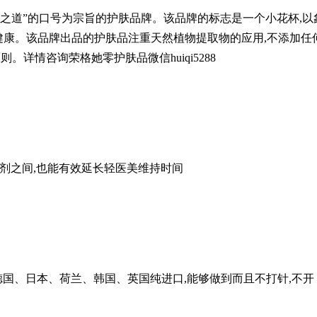
护理之道”的口号为宗旨的护肤品牌。该品牌的标志是一个小花杯,以
健康。该品牌出品的护肤品注重天然植物提取物的应用,不添加任
则。详情咨询荣格她零护肤品微信huiqi5288
针剂之间,也能有效延长轻医美维持时间
德国、日本、荷兰、韩国、英国纯进口,能够做到而且不打针,不开