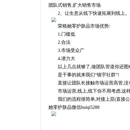
团队式销售,扩大销售市场
2、让生意从线下快速拓展到线上。
荣格她零护肤品市场优势:
1.门槛低
2.合法
3.市场受众广
4.潜力大
以上几点就够了,做团队管道你还图
是干事的就来我们“镜宇社群”!
直接让团队长接触市场运营高管,没
市场运营,线上,线下你不用考虑,
我们的流程很简单,对接上层(直接公
她零护肤品微信huiqi5288