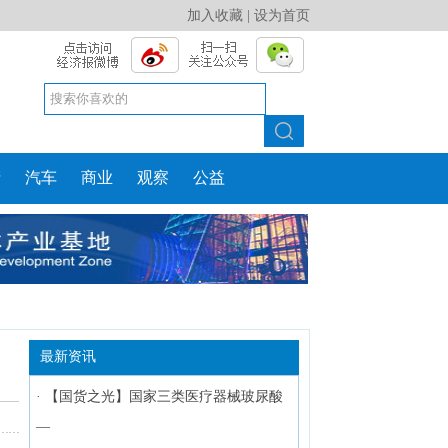
加入收藏
|
设为首页
产
汽车
商业
观察
公益
最新资讯
·
【国货之光】国家三类医疗器械玻尿酸
—