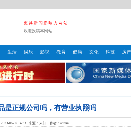
更具新闻影响力网站
欢迎投稿本网站
业
生活
娱乐
影视
教育
健康
文化
科技
房
品是正规公司吗，有营业执照吗
23-06-07 14:33 来源：
未知
作者：admin